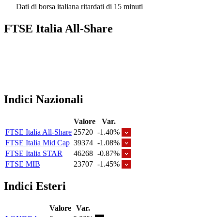
Dati di borsa italiana ritardati di 15 minuti
FTSE Italia All-Share
Indici Nazionali
Valore
Var.
FTSE Italia All-Share
25720
-1.40%
FTSE Italia Mid Cap
39374
-1.08%
FTSE Italia STAR
46268
-0.87%
FTSE MIB
23707
-1.45%
Indici Esteri
Valore
Var.