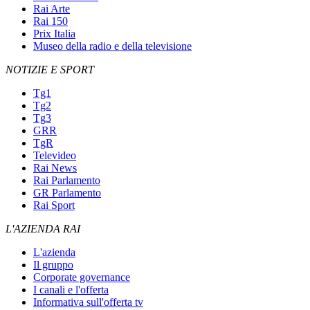
Rai Arte
Rai 150
Prix Italia
Museo della radio e della televisione
NOTIZIE E SPORT
Tg1
Tg2
Tg3
GRR
TgR
Televideo
Rai News
Rai Parlamento
GR Parlamento
Rai Sport
L'AZIENDA RAI
L'azienda
Il gruppo
Corporate governance
I canali e l'offerta
Informativa sull'offerta tv