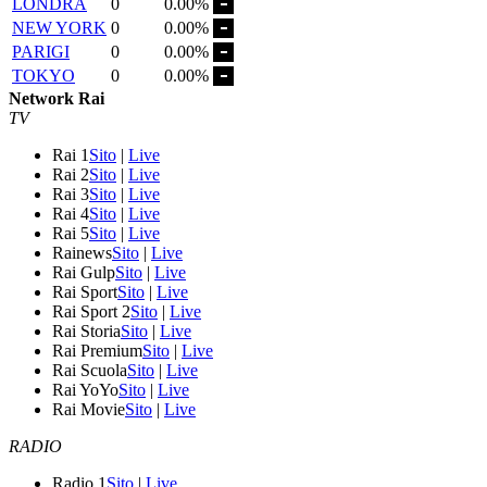
LONDRA
0
0.00%
NEW YORK
0
0.00%
PARIGI
0
0.00%
TOKYO
0
0.00%
Network Rai
TV
Rai 1
Sito
|
Live
Rai 2
Sito
|
Live
Rai 3
Sito
|
Live
Rai 4
Sito
|
Live
Rai 5
Sito
|
Live
Rainews
Sito
|
Live
Rai Gulp
Sito
|
Live
Rai Sport
Sito
|
Live
Rai Sport 2
Sito
|
Live
Rai Storia
Sito
|
Live
Rai Premium
Sito
|
Live
Rai Scuola
Sito
|
Live
Rai YoYo
Sito
|
Live
Rai Movie
Sito
|
Live
RADIO
Radio 1
Sito
|
Live