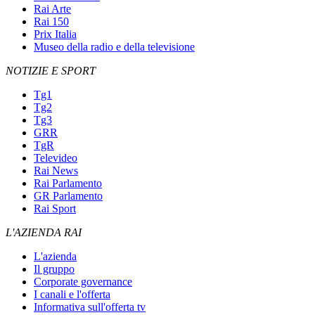
Rai Arte
Rai 150
Prix Italia
Museo della radio e della televisione
NOTIZIE E SPORT
Tg1
Tg2
Tg3
GRR
TgR
Televideo
Rai News
Rai Parlamento
GR Parlamento
Rai Sport
L'AZIENDA RAI
L'azienda
Il gruppo
Corporate governance
I canali e l'offerta
Informativa sull'offerta tv