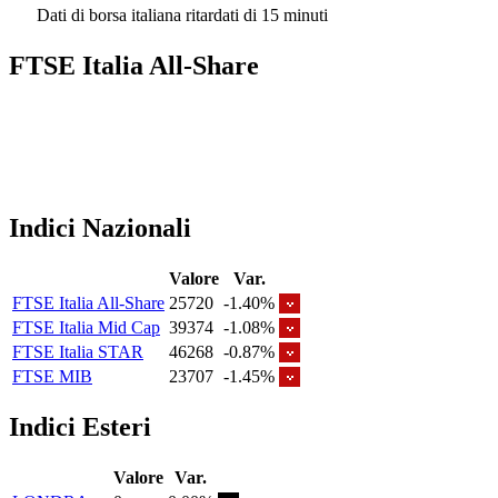
Dati di borsa italiana ritardati di 15 minuti
FTSE Italia All-Share
Indici Nazionali
Valore
Var.
FTSE Italia All-Share
25720
-1.40%
FTSE Italia Mid Cap
39374
-1.08%
FTSE Italia STAR
46268
-0.87%
FTSE MIB
23707
-1.45%
Indici Esteri
Valore
Var.