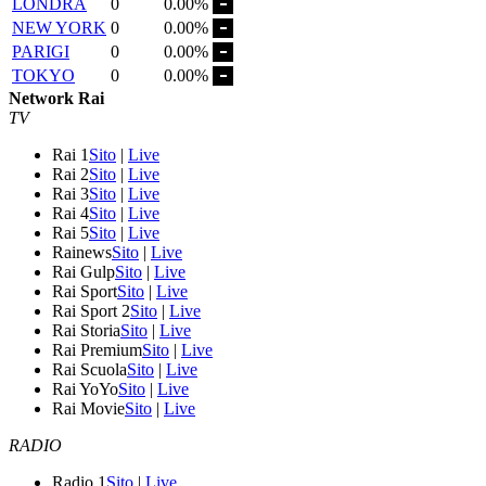
LONDRA
0
0.00%
NEW YORK
0
0.00%
PARIGI
0
0.00%
TOKYO
0
0.00%
Network Rai
TV
Rai 1
Sito
|
Live
Rai 2
Sito
|
Live
Rai 3
Sito
|
Live
Rai 4
Sito
|
Live
Rai 5
Sito
|
Live
Rainews
Sito
|
Live
Rai Gulp
Sito
|
Live
Rai Sport
Sito
|
Live
Rai Sport 2
Sito
|
Live
Rai Storia
Sito
|
Live
Rai Premium
Sito
|
Live
Rai Scuola
Sito
|
Live
Rai YoYo
Sito
|
Live
Rai Movie
Sito
|
Live
RADIO
Radio 1
Sito
|
Live