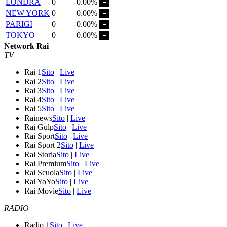
LONDRA
0
0.00%
NEW YORK
0
0.00%
PARIGI
0
0.00%
TOKYO
0
0.00%
Network Rai
TV
Rai 1
Sito
|
Live
Rai 2
Sito
|
Live
Rai 3
Sito
|
Live
Rai 4
Sito
|
Live
Rai 5
Sito
|
Live
Rainews
Sito
|
Live
Rai Gulp
Sito
|
Live
Rai Sport
Sito
|
Live
Rai Sport 2
Sito
|
Live
Rai Storia
Sito
|
Live
Rai Premium
Sito
|
Live
Rai Scuola
Sito
|
Live
Rai YoYo
Sito
|
Live
Rai Movie
Sito
|
Live
RADIO
Radio 1
Sito
|
Live