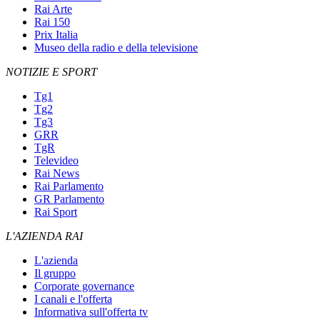
Rai Arte
Rai 150
Prix Italia
Museo della radio e della televisione
NOTIZIE E SPORT
Tg1
Tg2
Tg3
GRR
TgR
Televideo
Rai News
Rai Parlamento
GR Parlamento
Rai Sport
L'AZIENDA RAI
L'azienda
Il gruppo
Corporate governance
I canali e l'offerta
Informativa sull'offerta tv