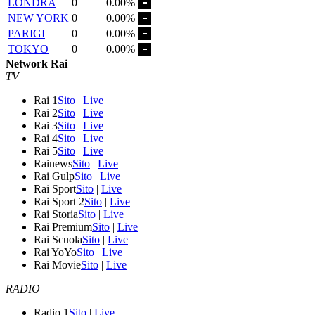
LONDRA
0
0.00%
NEW YORK
0
0.00%
PARIGI
0
0.00%
TOKYO
0
0.00%
Network Rai
TV
Rai 1
Sito
|
Live
Rai 2
Sito
|
Live
Rai 3
Sito
|
Live
Rai 4
Sito
|
Live
Rai 5
Sito
|
Live
Rainews
Sito
|
Live
Rai Gulp
Sito
|
Live
Rai Sport
Sito
|
Live
Rai Sport 2
Sito
|
Live
Rai Storia
Sito
|
Live
Rai Premium
Sito
|
Live
Rai Scuola
Sito
|
Live
Rai YoYo
Sito
|
Live
Rai Movie
Sito
|
Live
RADIO
Radio 1
Sito
|
Live