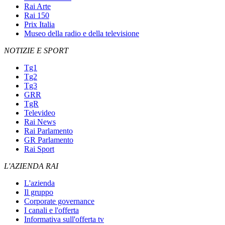
Rai Arte
Rai 150
Prix Italia
Museo della radio e della televisione
NOTIZIE E SPORT
Tg1
Tg2
Tg3
GRR
TgR
Televideo
Rai News
Rai Parlamento
GR Parlamento
Rai Sport
L'AZIENDA RAI
L'azienda
Il gruppo
Corporate governance
I canali e l'offerta
Informativa sull'offerta tv