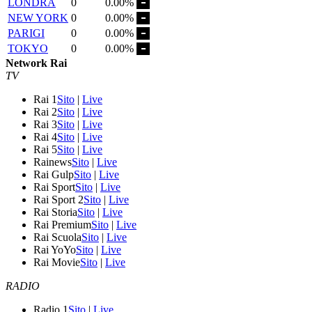
LONDRA
0
0.00%
NEW YORK
0
0.00%
PARIGI
0
0.00%
TOKYO
0
0.00%
Network Rai
TV
Rai 1
Sito
|
Live
Rai 2
Sito
|
Live
Rai 3
Sito
|
Live
Rai 4
Sito
|
Live
Rai 5
Sito
|
Live
Rainews
Sito
|
Live
Rai Gulp
Sito
|
Live
Rai Sport
Sito
|
Live
Rai Sport 2
Sito
|
Live
Rai Storia
Sito
|
Live
Rai Premium
Sito
|
Live
Rai Scuola
Sito
|
Live
Rai YoYo
Sito
|
Live
Rai Movie
Sito
|
Live
RADIO
Radio 1
Sito
|
Live