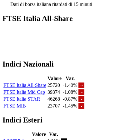
Dati di borsa italiana ritardati di 15 minuti
FTSE Italia All-Share
Indici Nazionali
Valore
Var.
FTSE Italia All-Share
25720
-1.40%
FTSE Italia Mid Cap
39374
-1.08%
FTSE Italia STAR
46268
-0.87%
FTSE MIB
23707
-1.45%
Indici Esteri
Valore
Var.