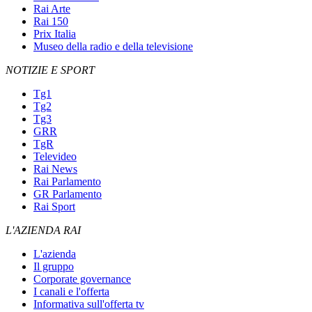
Rai Arte
Rai 150
Prix Italia
Museo della radio e della televisione
NOTIZIE E SPORT
Tg1
Tg2
Tg3
GRR
TgR
Televideo
Rai News
Rai Parlamento
GR Parlamento
Rai Sport
L'AZIENDA RAI
L'azienda
Il gruppo
Corporate governance
I canali e l'offerta
Informativa sull'offerta tv