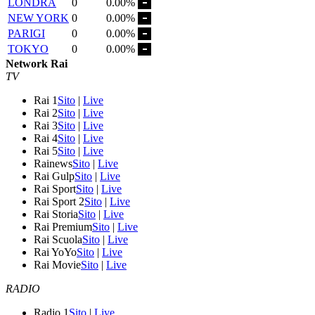
LONDRA
0
0.00%
NEW YORK
0
0.00%
PARIGI
0
0.00%
TOKYO
0
0.00%
Network Rai
TV
Rai 1
Sito
|
Live
Rai 2
Sito
|
Live
Rai 3
Sito
|
Live
Rai 4
Sito
|
Live
Rai 5
Sito
|
Live
Rainews
Sito
|
Live
Rai Gulp
Sito
|
Live
Rai Sport
Sito
|
Live
Rai Sport 2
Sito
|
Live
Rai Storia
Sito
|
Live
Rai Premium
Sito
|
Live
Rai Scuola
Sito
|
Live
Rai YoYo
Sito
|
Live
Rai Movie
Sito
|
Live
RADIO
Radio 1
Sito
|
Live