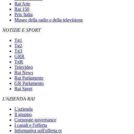
Rai Arte
Rai 150
Prix Italia
Museo della radio e della televisione
NOTIZIE E SPORT
Tg1
Tg2
Tg3
GRR
TgR
Televideo
Rai News
Rai Parlamento
GR Parlamento
Rai Sport
L'AZIENDA RAI
L'azienda
Il gruppo
Corporate governance
I canali e l'offerta
Informativa sull'offerta tv