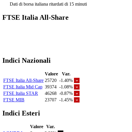
Dati di borsa italiana ritardati di 15 minuti
FTSE Italia All-Share
Indici Nazionali
Valore
Var.
FTSE Italia All-Share
25720
-1.40%
FTSE Italia Mid Cap
39374
-1.08%
FTSE Italia STAR
46268
-0.87%
FTSE MIB
23707
-1.45%
Indici Esteri
Valore
Var.