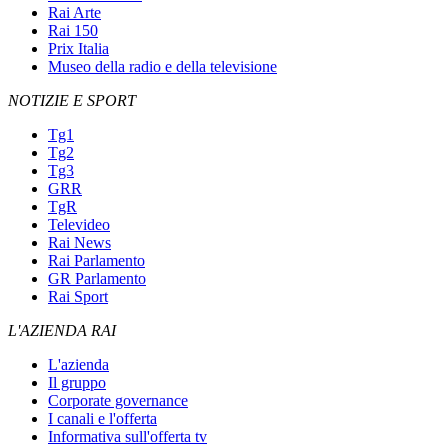
Rai Arte
Rai 150
Prix Italia
Museo della radio e della televisione
NOTIZIE E SPORT
Tg1
Tg2
Tg3
GRR
TgR
Televideo
Rai News
Rai Parlamento
GR Parlamento
Rai Sport
L'AZIENDA RAI
L'azienda
Il gruppo
Corporate governance
I canali e l'offerta
Informativa sull'offerta tv