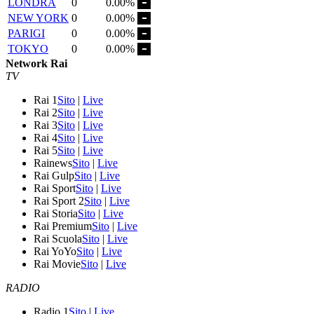
LONDRA
0
0.00%
NEW YORK
0
0.00%
PARIGI
0
0.00%
TOKYO
0
0.00%
Network Rai
TV
Rai 1
Sito
|
Live
Rai 2
Sito
|
Live
Rai 3
Sito
|
Live
Rai 4
Sito
|
Live
Rai 5
Sito
|
Live
Rainews
Sito
|
Live
Rai Gulp
Sito
|
Live
Rai Sport
Sito
|
Live
Rai Sport 2
Sito
|
Live
Rai Storia
Sito
|
Live
Rai Premium
Sito
|
Live
Rai Scuola
Sito
|
Live
Rai YoYo
Sito
|
Live
Rai Movie
Sito
|
Live
RADIO
Radio 1
Sito
|
Live