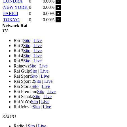
LONDRA
0
0.00%
NEW YORK
0
0.00%
PARIGI
0
0.00%
TOKYO
0
0.00%
Network Rai
TV
Rai 1
Sito
|
Live
Rai 2
Sito
|
Live
Rai 3
Sito
|
Live
Rai 4
Sito
|
Live
Rai 5
Sito
|
Live
Rainews
Sito
|
Live
Rai Gulp
Sito
|
Live
Rai Sport
Sito
|
Live
Rai Sport 2
Sito
|
Live
Rai Storia
Sito
|
Live
Rai Premium
Sito
|
Live
Rai Scuola
Sito
|
Live
Rai YoYo
Sito
|
Live
Rai Movie
Sito
|
Live
RADIO
Radio 1
Sito
|
Live