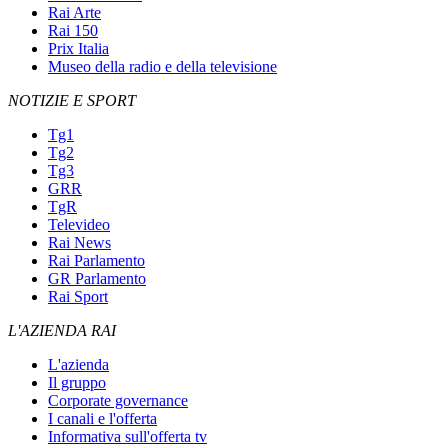
Rai Arte
Rai 150
Prix Italia
Museo della radio e della televisione
NOTIZIE E SPORT
Tg1
Tg2
Tg3
GRR
TgR
Televideo
Rai News
Rai Parlamento
GR Parlamento
Rai Sport
L'AZIENDA RAI
L'azienda
Il gruppo
Corporate governance
I canali e l'offerta
Informativa sull'offerta tv