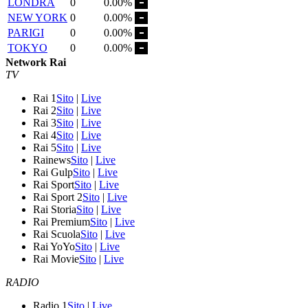
LONDRA
0
0.00%
NEW YORK
0
0.00%
PARIGI
0
0.00%
TOKYO
0
0.00%
Network Rai
TV
Rai 1
Sito
|
Live
Rai 2
Sito
|
Live
Rai 3
Sito
|
Live
Rai 4
Sito
|
Live
Rai 5
Sito
|
Live
Rainews
Sito
|
Live
Rai Gulp
Sito
|
Live
Rai Sport
Sito
|
Live
Rai Sport 2
Sito
|
Live
Rai Storia
Sito
|
Live
Rai Premium
Sito
|
Live
Rai Scuola
Sito
|
Live
Rai YoYo
Sito
|
Live
Rai Movie
Sito
|
Live
RADIO
Radio 1
Sito
|
Live