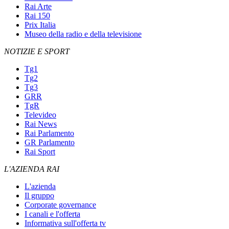
Rai Arte
Rai 150
Prix Italia
Museo della radio e della televisione
NOTIZIE E SPORT
Tg1
Tg2
Tg3
GRR
TgR
Televideo
Rai News
Rai Parlamento
GR Parlamento
Rai Sport
L'AZIENDA RAI
L'azienda
Il gruppo
Corporate governance
I canali e l'offerta
Informativa sull'offerta tv