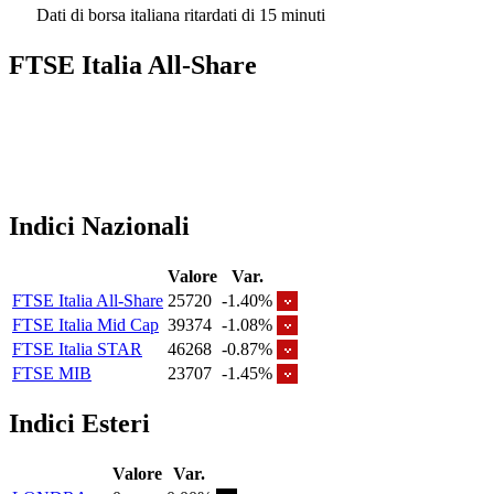
Dati di borsa italiana ritardati di 15 minuti
FTSE Italia All-Share
Indici Nazionali
Valore
Var.
FTSE Italia All-Share
25720
-1.40%
FTSE Italia Mid Cap
39374
-1.08%
FTSE Italia STAR
46268
-0.87%
FTSE MIB
23707
-1.45%
Indici Esteri
Valore
Var.