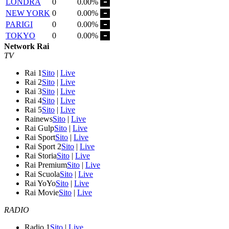
LONDRA
0
0.00%
NEW YORK
0
0.00%
PARIGI
0
0.00%
TOKYO
0
0.00%
Network Rai
TV
Rai 1
Sito
|
Live
Rai 2
Sito
|
Live
Rai 3
Sito
|
Live
Rai 4
Sito
|
Live
Rai 5
Sito
|
Live
Rainews
Sito
|
Live
Rai Gulp
Sito
|
Live
Rai Sport
Sito
|
Live
Rai Sport 2
Sito
|
Live
Rai Storia
Sito
|
Live
Rai Premium
Sito
|
Live
Rai Scuola
Sito
|
Live
Rai YoYo
Sito
|
Live
Rai Movie
Sito
|
Live
RADIO
Radio 1
Sito
|
Live