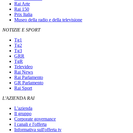
Rai Arte
Rai 150
Prix Italia
Museo della radio e della televisione
NOTIZIE E SPORT
Tg1
Tg2
Tg3
GRR
TgR
Televideo
Rai News
Rai Parlamento
GR Parlamento
Rai Sport
L'AZIENDA RAI
L'azienda
Il gruppo
Corporate governance
I canali e l'offerta
Informativa sull'offerta tv