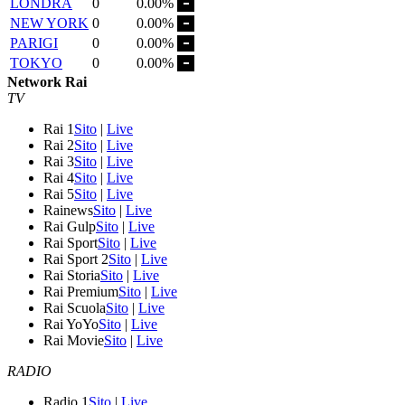
LONDRA
0
0.00%
NEW YORK
0
0.00%
PARIGI
0
0.00%
TOKYO
0
0.00%
Network Rai
TV
Rai 1
Sito
|
Live
Rai 2
Sito
|
Live
Rai 3
Sito
|
Live
Rai 4
Sito
|
Live
Rai 5
Sito
|
Live
Rainews
Sito
|
Live
Rai Gulp
Sito
|
Live
Rai Sport
Sito
|
Live
Rai Sport 2
Sito
|
Live
Rai Storia
Sito
|
Live
Rai Premium
Sito
|
Live
Rai Scuola
Sito
|
Live
Rai YoYo
Sito
|
Live
Rai Movie
Sito
|
Live
RADIO
Radio 1
Sito
|
Live