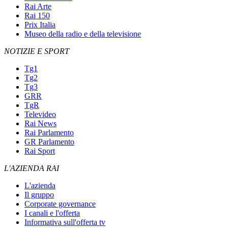
Rai Arte
Rai 150
Prix Italia
Museo della radio e della televisione
NOTIZIE E SPORT
Tg1
Tg2
Tg3
GRR
TgR
Televideo
Rai News
Rai Parlamento
GR Parlamento
Rai Sport
L'AZIENDA RAI
L'azienda
Il gruppo
Corporate governance
I canali e l'offerta
Informativa sull'offerta tv