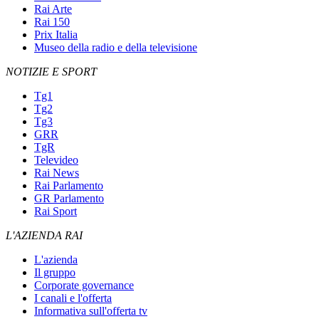
Rai Arte
Rai 150
Prix Italia
Museo della radio e della televisione
NOTIZIE E SPORT
Tg1
Tg2
Tg3
GRR
TgR
Televideo
Rai News
Rai Parlamento
GR Parlamento
Rai Sport
L'AZIENDA RAI
L'azienda
Il gruppo
Corporate governance
I canali e l'offerta
Informativa sull'offerta tv