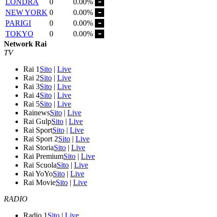
LONDRA
0
0.00%
NEW YORK
0
0.00%
PARIGI
0
0.00%
TOKYO
0
0.00%
Network Rai
TV
Rai 1
Sito
|
Live
Rai 2
Sito
|
Live
Rai 3
Sito
|
Live
Rai 4
Sito
|
Live
Rai 5
Sito
|
Live
Rainews
Sito
|
Live
Rai Gulp
Sito
|
Live
Rai Sport
Sito
|
Live
Rai Sport 2
Sito
|
Live
Rai Storia
Sito
|
Live
Rai Premium
Sito
|
Live
Rai Scuola
Sito
|
Live
Rai YoYo
Sito
|
Live
Rai Movie
Sito
|
Live
RADIO
Radio 1
Sito
|
Live