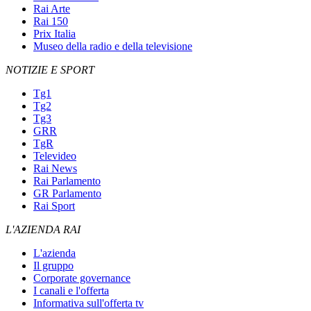
Rai Arte
Rai 150
Prix Italia
Museo della radio e della televisione
NOTIZIE E SPORT
Tg1
Tg2
Tg3
GRR
TgR
Televideo
Rai News
Rai Parlamento
GR Parlamento
Rai Sport
L'AZIENDA RAI
L'azienda
Il gruppo
Corporate governance
I canali e l'offerta
Informativa sull'offerta tv