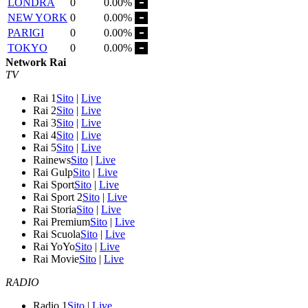
LONDRA
0
0.00%
NEW YORK
0
0.00%
PARIGI
0
0.00%
TOKYO
0
0.00%
Network Rai
TV
Rai 1
Sito
|
Live
Rai 2
Sito
|
Live
Rai 3
Sito
|
Live
Rai 4
Sito
|
Live
Rai 5
Sito
|
Live
Rainews
Sito
|
Live
Rai Gulp
Sito
|
Live
Rai Sport
Sito
|
Live
Rai Sport 2
Sito
|
Live
Rai Storia
Sito
|
Live
Rai Premium
Sito
|
Live
Rai Scuola
Sito
|
Live
Rai YoYo
Sito
|
Live
Rai Movie
Sito
|
Live
RADIO
Radio 1
Sito
|
Live