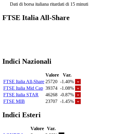
Dati di borsa italiana ritardati di 15 minuti
FTSE Italia All-Share
Indici Nazionali
Valore
Var.
FTSE Italia All-Share
25720
-1.40%
FTSE Italia Mid Cap
39374
-1.08%
FTSE Italia STAR
46268
-0.87%
FTSE MIB
23707
-1.45%
Indici Esteri
Valore
Var.