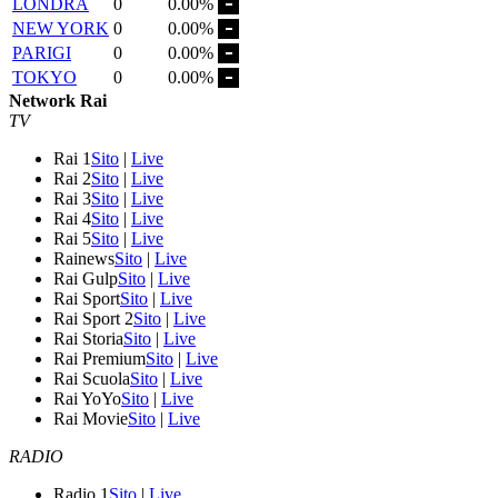
LONDRA
0
0.00%
NEW YORK
0
0.00%
PARIGI
0
0.00%
TOKYO
0
0.00%
Network Rai
TV
Rai 1
Sito
|
Live
Rai 2
Sito
|
Live
Rai 3
Sito
|
Live
Rai 4
Sito
|
Live
Rai 5
Sito
|
Live
Rainews
Sito
|
Live
Rai Gulp
Sito
|
Live
Rai Sport
Sito
|
Live
Rai Sport 2
Sito
|
Live
Rai Storia
Sito
|
Live
Rai Premium
Sito
|
Live
Rai Scuola
Sito
|
Live
Rai YoYo
Sito
|
Live
Rai Movie
Sito
|
Live
RADIO
Radio 1
Sito
|
Live