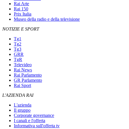
Rai Arte
Rai 150
Prix Italia
Museo della radio e della televisione
NOTIZIE E SPORT
Tg1
Tg2
Tg3
GRR
TgR
Televideo
Rai News
Rai Parlamento
GR Parlamento
Rai Sport
L'AZIENDA RAI
L'azienda
Il gruppo
Corporate governance
I canali e l'offerta
Informativa sull'offerta tv