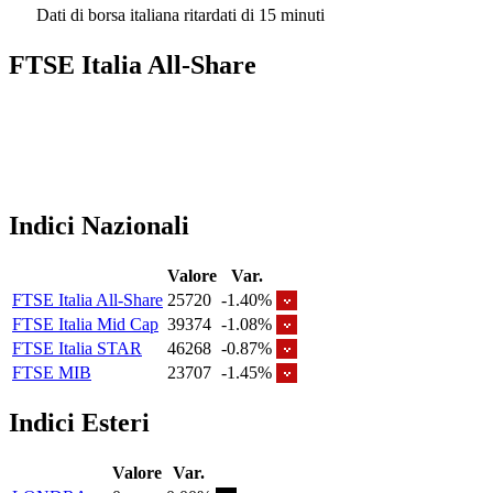
Dati di borsa italiana ritardati di 15 minuti
FTSE Italia All-Share
Indici Nazionali
Valore
Var.
FTSE Italia All-Share
25720
-1.40%
FTSE Italia Mid Cap
39374
-1.08%
FTSE Italia STAR
46268
-0.87%
FTSE MIB
23707
-1.45%
Indici Esteri
Valore
Var.