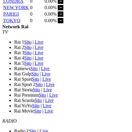
LONDRA
0
0.00%
NEW YORK
0
0.00%
PARIGI
0
0.00%
TOKYO
0
0.00%
Network Rai
TV
Rai 1
Sito
|
Live
Rai 2
Sito
|
Live
Rai 3
Sito
|
Live
Rai 4
Sito
|
Live
Rai 5
Sito
|
Live
Rainews
Sito
|
Live
Rai Gulp
Sito
|
Live
Rai Sport
Sito
|
Live
Rai Sport 2
Sito
|
Live
Rai Storia
Sito
|
Live
Rai Premium
Sito
|
Live
Rai Scuola
Sito
|
Live
Rai YoYo
Sito
|
Live
Rai Movie
Sito
|
Live
RADIO
Radio 1
Sito
|
Live