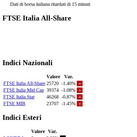
Dati di borsa italiana ritardati di 15 minuti
FTSE Italia All-Share
Indici Nazionali
Valore
Var.
FTSE Italia All-Share
25720
-1.40%
FTSE Italia Mid Cap
39374
-1.08%
FTSE Italia Star
46268
-0.87%
FTSE MIB
23707
-1.45%
Indici Esteri
Valore
Var.