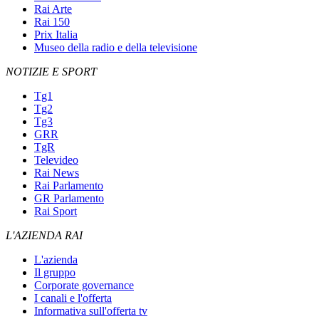
Rai Arte
Rai 150
Prix Italia
Museo della radio e della televisione
NOTIZIE E SPORT
Tg1
Tg2
Tg3
GRR
TgR
Televideo
Rai News
Rai Parlamento
GR Parlamento
Rai Sport
L'AZIENDA RAI
L'azienda
Il gruppo
Corporate governance
I canali e l'offerta
Informativa sull'offerta tv