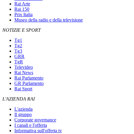
Rai Arte
Rai 150
Prix Italia
Museo della radio e della televisione
NOTIZIE E SPORT
Tg1
Tg2
Tg3
GRR
TgR
Televideo
Rai News
Rai Parlamento
GR Parlamento
Rai Sport
L'AZIENDA RAI
L'azienda
Il gruppo
Corporate governance
I canali e l'offerta
Informativa sull'offerta tv