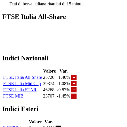
Dati di borsa italiana ritardati di 15 minuti
FTSE Italia All-Share
Indici Nazionali
Valore
Var.
FTSE Italia All-Share
25720
-1.40%
FTSE Italia Mid Cap
39374
-1.08%
FTSE Italia STAR
46268
-0.87%
FTSE MIB
23707
-1.45%
Indici Esteri
Valore
Var.