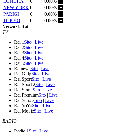
LONDRA
0
0.00%
NEW YORK
0
0.00%
PARIGI
0
0.00%
TOKYO
0
0.00%
Network Rai
TV
Rai 1
Sito
|
Live
Rai 2
Sito
|
Live
Rai 3
Sito
|
Live
Rai 4
Sito
|
Live
Rai 5
Sito
|
Live
Rainews
Sito
|
Live
Rai Gulp
Sito
|
Live
Rai Sport
Sito
|
Live
Rai Sport 2
Sito
|
Live
Rai Storia
Sito
|
Live
Rai Premium
Sito
|
Live
Rai Scuola
Sito
|
Live
Rai YoYo
Sito
|
Live
Rai Movie
Sito
|
Live
RADIO
Radio 1
Sito
|
Live