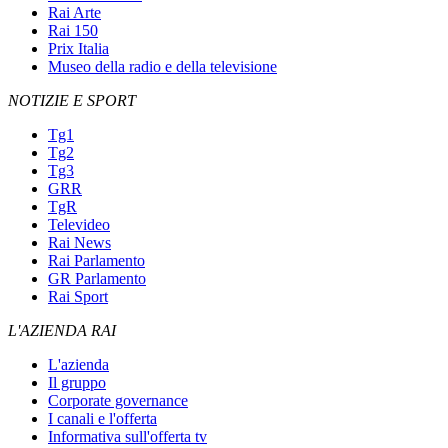
Rai Arte
Rai 150
Prix Italia
Museo della radio e della televisione
NOTIZIE E SPORT
Tg1
Tg2
Tg3
GRR
TgR
Televideo
Rai News
Rai Parlamento
GR Parlamento
Rai Sport
L'AZIENDA RAI
L'azienda
Il gruppo
Corporate governance
I canali e l'offerta
Informativa sull'offerta tv