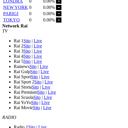
LONDRA
0
0.00%
NEW YORK
0
0.00%
PARIGI
0
0.00%
TOKYO
0
0.00%
Network Rai
TV
Rai 1
Sito
|
Live
Rai 2
Sito
|
Live
Rai 3
Sito
|
Live
Rai 4
Sito
|
Live
Rai 5
Sito
|
Live
Rainews
Sito
|
Live
Rai Gulp
Sito
|
Live
Rai Sport
Sito
|
Live
Rai Sport 2
Sito
|
Live
Rai Storia
Sito
|
Live
Rai Premium
Sito
|
Live
Rai Scuola
Sito
|
Live
Rai YoYo
Sito
|
Live
Rai Movie
Sito
|
Live
RADIO
Radio 1
Sito
|
Live