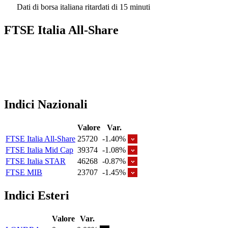
Dati di borsa italiana ritardati di 15 minuti
FTSE Italia All-Share
Indici Nazionali
Valore
Var.
FTSE Italia All-Share
25720
-1.40%
FTSE Italia Mid Cap
39374
-1.08%
FTSE Italia STAR
46268
-0.87%
FTSE MIB
23707
-1.45%
Indici Esteri
Valore
Var.