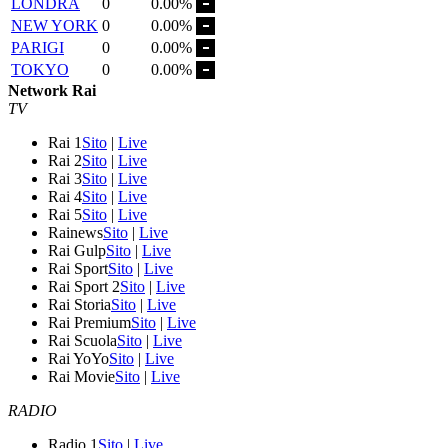
LONDRA
0
0.00%
NEW YORK
0
0.00%
PARIGI
0
0.00%
TOKYO
0
0.00%
Network Rai
TV
Rai 1
Sito
|
Live
Rai 2
Sito
|
Live
Rai 3
Sito
|
Live
Rai 4
Sito
|
Live
Rai 5
Sito
|
Live
Rainews
Sito
|
Live
Rai Gulp
Sito
|
Live
Rai Sport
Sito
|
Live
Rai Sport 2
Sito
|
Live
Rai Storia
Sito
|
Live
Rai Premium
Sito
|
Live
Rai Scuola
Sito
|
Live
Rai YoYo
Sito
|
Live
Rai Movie
Sito
|
Live
RADIO
Radio 1
Sito
|
Live