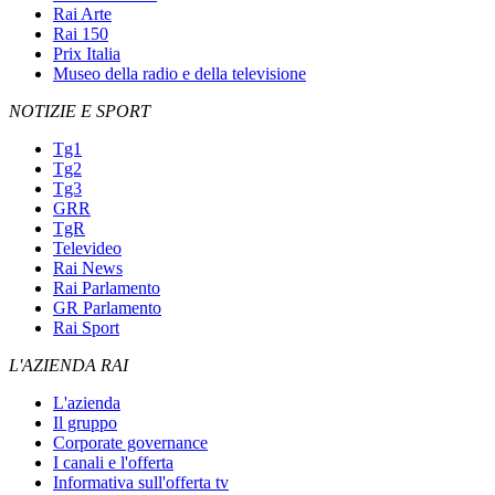
Rai Arte
Rai 150
Prix Italia
Museo della radio e della televisione
NOTIZIE E SPORT
Tg1
Tg2
Tg3
GRR
TgR
Televideo
Rai News
Rai Parlamento
GR Parlamento
Rai Sport
L'AZIENDA RAI
L'azienda
Il gruppo
Corporate governance
I canali e l'offerta
Informativa sull'offerta tv