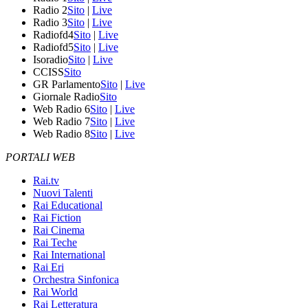
Radio 2
Sito
|
Live
Radio 3
Sito
|
Live
Radiofd4
Sito
|
Live
Radiofd5
Sito
|
Live
Isoradio
Sito
|
Live
CCISS
Sito
GR Parlamento
Sito
|
Live
Giornale Radio
Sito
Web Radio 6
Sito
|
Live
Web Radio 7
Sito
|
Live
Web Radio 8
Sito
|
Live
PORTALI WEB
Rai.tv
Nuovi Talenti
Rai Educational
Rai Fiction
Rai Cinema
Rai Teche
Rai International
Rai Eri
Orchestra Sinfonica
Rai World
Rai Letteratura