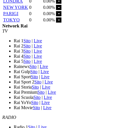
LONDRA
0
0.00%
NEW YORK
0
0.00%
PARIGI
0
0.00%
TOKYO
0
0.00%
Network Rai
TV
Rai 1
Sito
|
Live
Rai 2
Sito
|
Live
Rai 3
Sito
|
Live
Rai 4
Sito
|
Live
Rai 5
Sito
|
Live
Rainews
Sito
|
Live
Rai Gulp
Sito
|
Live
Rai Sport
Sito
|
Live
Rai Sport 2
Sito
|
Live
Rai Storia
Sito
|
Live
Rai Premium
Sito
|
Live
Rai Scuola
Sito
|
Live
Rai YoYo
Sito
|
Live
Rai Movie
Sito
|
Live
RADIO
Radio 1
Sito
|
Live