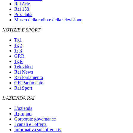
Rai Arte
Rai 150
Prix Italia
Museo della radio e della televisione
NOTIZIE E SPORT
Tg1
Tg2
Tg3
GRR
TgR
Televideo
Rai News
Rai Parlamento
GR Parlamento
Rai Sport
L'AZIENDA RAI
L'azienda
Il gruppo
Corporate governance
I canali e l'offerta
Informativa sull'offerta tv