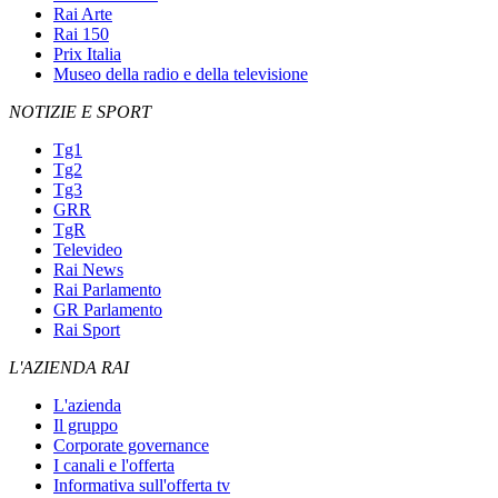
Rai Arte
Rai 150
Prix Italia
Museo della radio e della televisione
NOTIZIE E SPORT
Tg1
Tg2
Tg3
GRR
TgR
Televideo
Rai News
Rai Parlamento
GR Parlamento
Rai Sport
L'AZIENDA RAI
L'azienda
Il gruppo
Corporate governance
I canali e l'offerta
Informativa sull'offerta tv