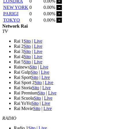
LONDRA
0
0.00%
NEW YORK
0
0.00%
PARIGI
0
0.00%
TOKYO
0
0.00%
Network Rai
TV
Rai 1
Sito
|
Live
Rai 2
Sito
|
Live
Rai 3
Sito
|
Live
Rai 4
Sito
|
Live
Rai 5
Sito
|
Live
Rainews
Sito
|
Live
Rai Gulp
Sito
|
Live
Rai Sport
Sito
|
Live
Rai Sport 2
Sito
|
Live
Rai Storia
Sito
|
Live
Rai Premium
Sito
|
Live
Rai Scuola
Sito
|
Live
Rai YoYo
Sito
|
Live
Rai Movie
Sito
|
Live
RADIO
Radio 1
Sito
|
Live