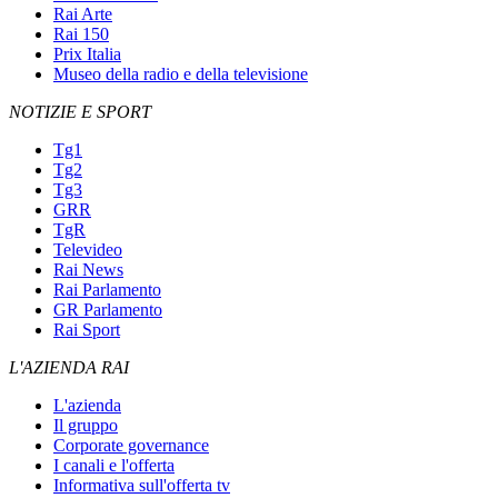
Rai Arte
Rai 150
Prix Italia
Museo della radio e della televisione
NOTIZIE E SPORT
Tg1
Tg2
Tg3
GRR
TgR
Televideo
Rai News
Rai Parlamento
GR Parlamento
Rai Sport
L'AZIENDA RAI
L'azienda
Il gruppo
Corporate governance
I canali e l'offerta
Informativa sull'offerta tv