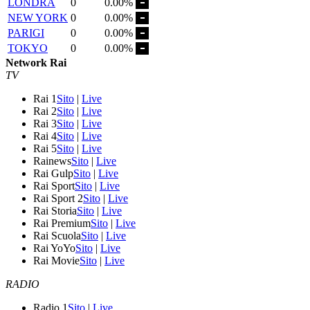
LONDRA
0
0.00%
NEW YORK
0
0.00%
PARIGI
0
0.00%
TOKYO
0
0.00%
Network Rai
TV
Rai 1
Sito
|
Live
Rai 2
Sito
|
Live
Rai 3
Sito
|
Live
Rai 4
Sito
|
Live
Rai 5
Sito
|
Live
Rainews
Sito
|
Live
Rai Gulp
Sito
|
Live
Rai Sport
Sito
|
Live
Rai Sport 2
Sito
|
Live
Rai Storia
Sito
|
Live
Rai Premium
Sito
|
Live
Rai Scuola
Sito
|
Live
Rai YoYo
Sito
|
Live
Rai Movie
Sito
|
Live
RADIO
Radio 1
Sito
|
Live