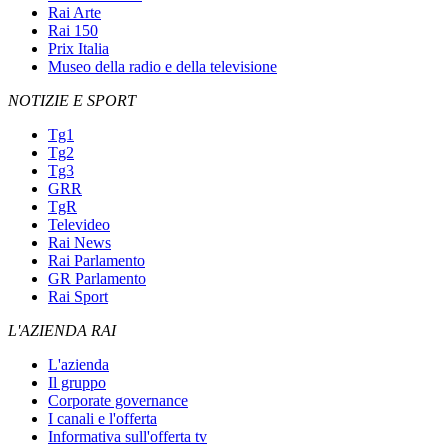
Rai Arte
Rai 150
Prix Italia
Museo della radio e della televisione
NOTIZIE E SPORT
Tg1
Tg2
Tg3
GRR
TgR
Televideo
Rai News
Rai Parlamento
GR Parlamento
Rai Sport
L'AZIENDA RAI
L'azienda
Il gruppo
Corporate governance
I canali e l'offerta
Informativa sull'offerta tv