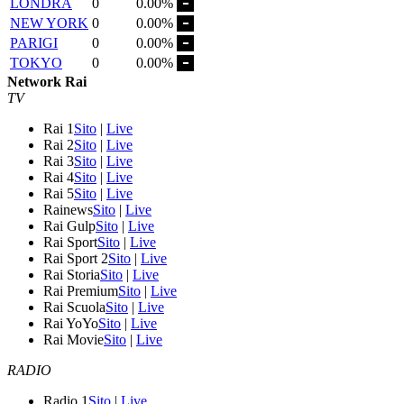
LONDRA
0
0.00%
NEW YORK
0
0.00%
PARIGI
0
0.00%
TOKYO
0
0.00%
Network Rai
TV
Rai 1
Sito
|
Live
Rai 2
Sito
|
Live
Rai 3
Sito
|
Live
Rai 4
Sito
|
Live
Rai 5
Sito
|
Live
Rainews
Sito
|
Live
Rai Gulp
Sito
|
Live
Rai Sport
Sito
|
Live
Rai Sport 2
Sito
|
Live
Rai Storia
Sito
|
Live
Rai Premium
Sito
|
Live
Rai Scuola
Sito
|
Live
Rai YoYo
Sito
|
Live
Rai Movie
Sito
|
Live
RADIO
Radio 1
Sito
|
Live