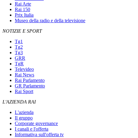
Rai Arte
Rai 150
Prix Italia
Museo della radio e della televisione
NOTIZIE E SPORT
Tg1
Tg2
Tg3
GRR
TgR
Televideo
Rai News
Rai Parlamento
GR Parlamento
Rai Sport
L'AZIENDA RAI
L'azienda
Il gruppo
Corporate governance
I canali e l'offerta
Informativa sull'offerta tv