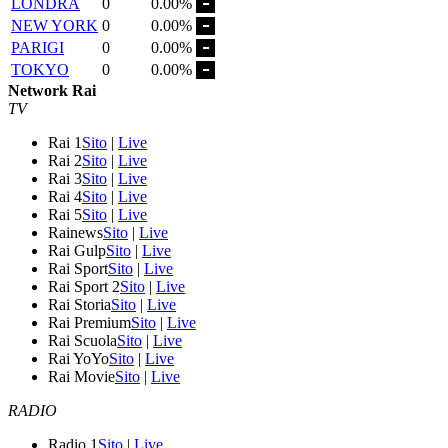
LONDRA
0
0.00%
NEW YORK
0
0.00%
PARIGI
0
0.00%
TOKYO
0
0.00%
Network Rai
TV
Rai 1
Sito
|
Live
Rai 2
Sito
|
Live
Rai 3
Sito
|
Live
Rai 4
Sito
|
Live
Rai 5
Sito
|
Live
Rainews
Sito
|
Live
Rai Gulp
Sito
|
Live
Rai Sport
Sito
|
Live
Rai Sport 2
Sito
|
Live
Rai Storia
Sito
|
Live
Rai Premium
Sito
|
Live
Rai Scuola
Sito
|
Live
Rai YoYo
Sito
|
Live
Rai Movie
Sito
|
Live
RADIO
Radio 1
Sito
|
Live