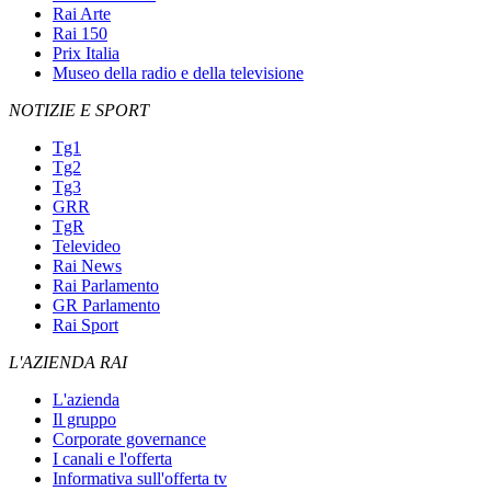
Rai Arte
Rai 150
Prix Italia
Museo della radio e della televisione
NOTIZIE E SPORT
Tg1
Tg2
Tg3
GRR
TgR
Televideo
Rai News
Rai Parlamento
GR Parlamento
Rai Sport
L'AZIENDA RAI
L'azienda
Il gruppo
Corporate governance
I canali e l'offerta
Informativa sull'offerta tv