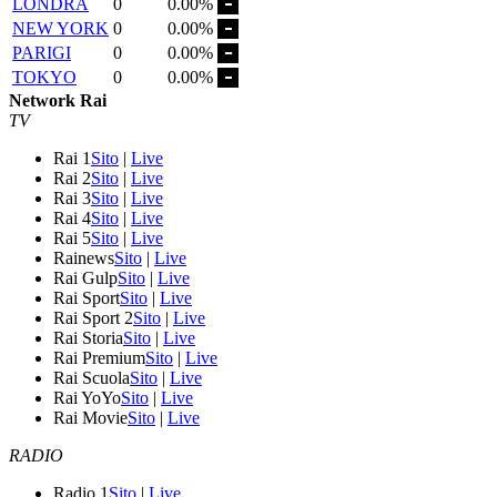
LONDRA
0
0.00%
NEW YORK
0
0.00%
PARIGI
0
0.00%
TOKYO
0
0.00%
Network Rai
TV
Rai 1
Sito
|
Live
Rai 2
Sito
|
Live
Rai 3
Sito
|
Live
Rai 4
Sito
|
Live
Rai 5
Sito
|
Live
Rainews
Sito
|
Live
Rai Gulp
Sito
|
Live
Rai Sport
Sito
|
Live
Rai Sport 2
Sito
|
Live
Rai Storia
Sito
|
Live
Rai Premium
Sito
|
Live
Rai Scuola
Sito
|
Live
Rai YoYo
Sito
|
Live
Rai Movie
Sito
|
Live
RADIO
Radio 1
Sito
|
Live