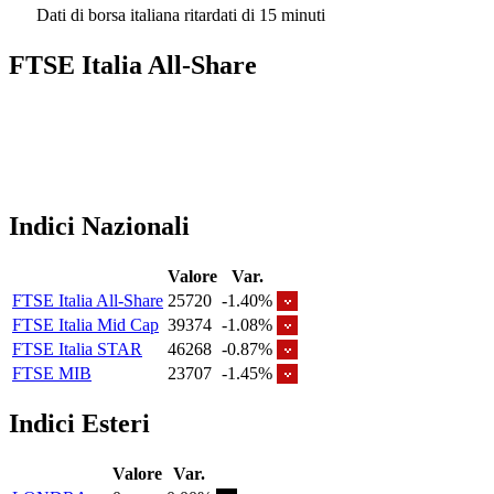
Dati di borsa italiana ritardati di 15 minuti
FTSE Italia All-Share
Indici Nazionali
Valore
Var.
FTSE Italia All-Share
25720
-1.40%
FTSE Italia Mid Cap
39374
-1.08%
FTSE Italia STAR
46268
-0.87%
FTSE MIB
23707
-1.45%
Indici Esteri
Valore
Var.