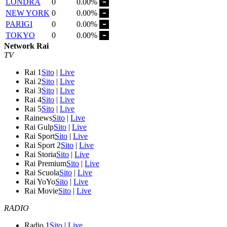
LONDRA
0
0.00%
NEW YORK
0
0.00%
PARIGI
0
0.00%
TOKYO
0
0.00%
Network Rai
TV
Rai 1
Sito
|
Live
Rai 2
Sito
|
Live
Rai 3
Sito
|
Live
Rai 4
Sito
|
Live
Rai 5
Sito
|
Live
Rainews
Sito
|
Live
Rai Gulp
Sito
|
Live
Rai Sport
Sito
|
Live
Rai Sport 2
Sito
|
Live
Rai Storia
Sito
|
Live
Rai Premium
Sito
|
Live
Rai Scuola
Sito
|
Live
Rai YoYo
Sito
|
Live
Rai Movie
Sito
|
Live
RADIO
Radio 1
Sito
|
Live