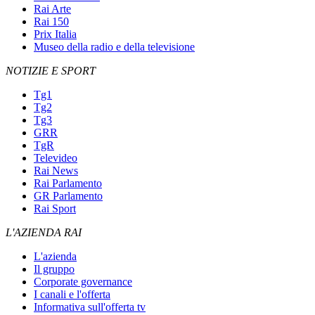
Rai Arte
Rai 150
Prix Italia
Museo della radio e della televisione
NOTIZIE E SPORT
Tg1
Tg2
Tg3
GRR
TgR
Televideo
Rai News
Rai Parlamento
GR Parlamento
Rai Sport
L'AZIENDA RAI
L'azienda
Il gruppo
Corporate governance
I canali e l'offerta
Informativa sull'offerta tv