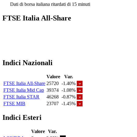
Dati di borsa italiana ritardati di 15 minuti
FTSE Italia All-Share
Indici Nazionali
Valore
Var.
FTSE Italia All-Share
25720
-1.40%
FTSE Italia Mid Cap
39374
-1.08%
FTSE Italia STAR
46268
-0.87%
FTSE MIB
23707
-1.45%
Indici Esteri
Valore
Var.