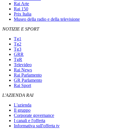
Rai Arte
Rai 150
Prix Italia
Museo della radio e della televisione
NOTIZIE E SPORT
Tg1
Tg2
Tg3
GRR
TgR
Televideo
Rai News
Rai Parlamento
GR Parlamento
Rai Sport
L'AZIENDA RAI
L'azienda
Il gruppo
Corporate governance
I canali e l'offerta
Informativa sull'offerta tv