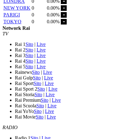
LONDRA
0
0.00%
NEW YORK
0
0.00%
PARIGI
0
0.00%
TOKYO
0
0.00%
Network Rai
TV
Rai 1
Sito
|
Live
Rai 2
Sito
|
Live
Rai 3
Sito
|
Live
Rai 4
Sito
|
Live
Rai 5
Sito
|
Live
Rainews
Sito
|
Live
Rai Gulp
Sito
|
Live
Rai Sport
Sito
|
Live
Rai Sport 2
Sito
|
Live
Rai Storia
Sito
|
Live
Rai Premium
Sito
|
Live
Rai Scuola
Sito
|
Live
Rai YoYo
Sito
|
Live
Rai Movie
Sito
|
Live
RADIO
Radio 1
Sito
|
Live