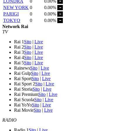
LONDRA
0
0.00%
NEW YORK
0
0.00%
PARIGI
0
0.00%
TOKYO
0
0.00%
Network Rai
TV
Rai 1
Sito
|
Live
Rai 2
Sito
|
Live
Rai 3
Sito
|
Live
Rai 4
Sito
|
Live
Rai 5
Sito
|
Live
Rainews
Sito
|
Live
Rai Gulp
Sito
|
Live
Rai Sport
Sito
|
Live
Rai Sport 2
Sito
|
Live
Rai Storia
Sito
|
Live
Rai Premium
Sito
|
Live
Rai Scuola
Sito
|
Live
Rai YoYo
Sito
|
Live
Rai Movie
Sito
|
Live
RADIO
Radio 1
Sito
|
Live