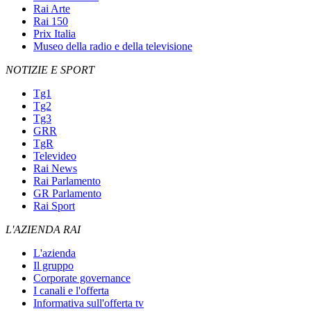
Rai Arte
Rai 150
Prix Italia
Museo della radio e della televisione
NOTIZIE E SPORT
Tg1
Tg2
Tg3
GRR
TgR
Televideo
Rai News
Rai Parlamento
GR Parlamento
Rai Sport
L'AZIENDA RAI
L'azienda
Il gruppo
Corporate governance
I canali e l'offerta
Informativa sull'offerta tv