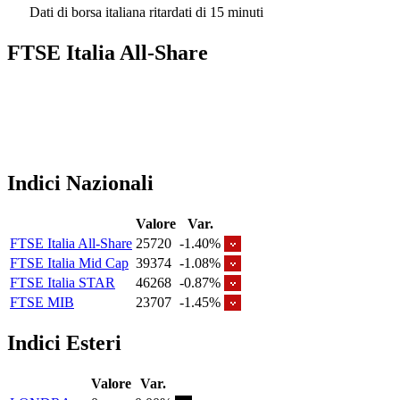
Dati di borsa italiana ritardati di 15 minuti
FTSE Italia All-Share
Indici Nazionali
Valore
Var.
FTSE Italia All-Share
25720
-1.40%
FTSE Italia Mid Cap
39374
-1.08%
FTSE Italia STAR
46268
-0.87%
FTSE MIB
23707
-1.45%
Indici Esteri
Valore
Var.