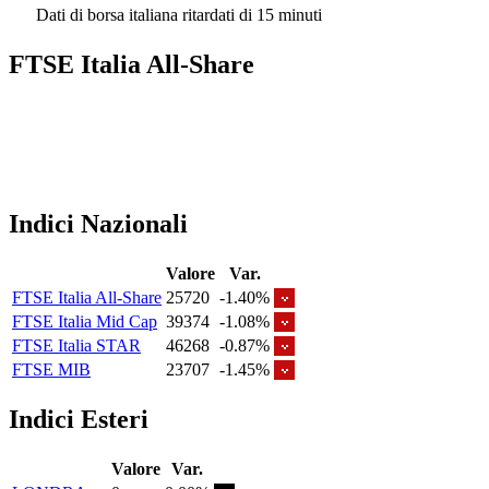
Dati di borsa italiana ritardati di 15 minuti
FTSE Italia All-Share
Indici Nazionali
Valore
Var.
FTSE Italia All-Share
25720
-1.40%
FTSE Italia Mid Cap
39374
-1.08%
FTSE Italia STAR
46268
-0.87%
FTSE MIB
23707
-1.45%
Indici Esteri
Valore
Var.