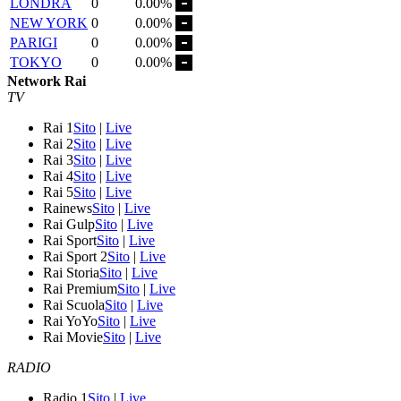
LONDRA
0
0.00%
NEW YORK
0
0.00%
PARIGI
0
0.00%
TOKYO
0
0.00%
Network Rai
TV
Rai 1
Sito
|
Live
Rai 2
Sito
|
Live
Rai 3
Sito
|
Live
Rai 4
Sito
|
Live
Rai 5
Sito
|
Live
Rainews
Sito
|
Live
Rai Gulp
Sito
|
Live
Rai Sport
Sito
|
Live
Rai Sport 2
Sito
|
Live
Rai Storia
Sito
|
Live
Rai Premium
Sito
|
Live
Rai Scuola
Sito
|
Live
Rai YoYo
Sito
|
Live
Rai Movie
Sito
|
Live
RADIO
Radio 1
Sito
|
Live