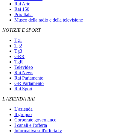
Rai Arte
Rai 150
Prix Italia
Museo della radio e della televisione
NOTIZIE E SPORT
Tg1
Tg2
Tg3
GRR
TgR
Televideo
Rai News
Rai Parlamento
GR Parlamento
Rai Sport
L'AZIENDA RAI
L'azienda
Il gruppo
Corporate governance
I canali e l'offerta
Informativa sull'offerta tv