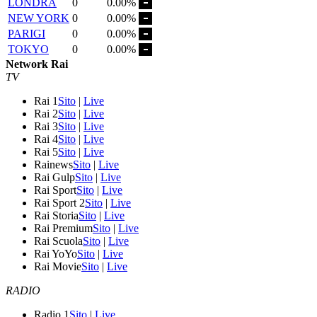
LONDRA
0
0.00%
NEW YORK
0
0.00%
PARIGI
0
0.00%
TOKYO
0
0.00%
Network Rai
TV
Rai 1
Sito
|
Live
Rai 2
Sito
|
Live
Rai 3
Sito
|
Live
Rai 4
Sito
|
Live
Rai 5
Sito
|
Live
Rainews
Sito
|
Live
Rai Gulp
Sito
|
Live
Rai Sport
Sito
|
Live
Rai Sport 2
Sito
|
Live
Rai Storia
Sito
|
Live
Rai Premium
Sito
|
Live
Rai Scuola
Sito
|
Live
Rai YoYo
Sito
|
Live
Rai Movie
Sito
|
Live
RADIO
Radio 1
Sito
|
Live