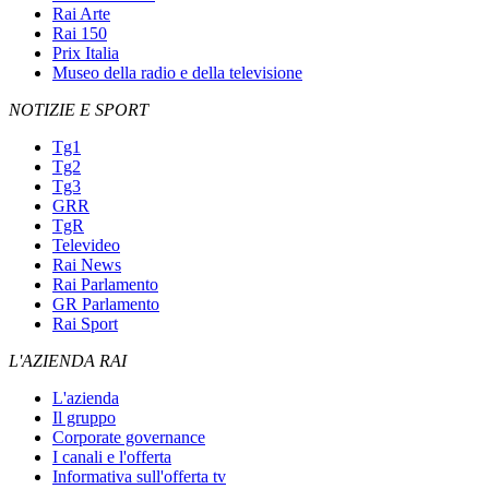
Rai Arte
Rai 150
Prix Italia
Museo della radio e della televisione
NOTIZIE E SPORT
Tg1
Tg2
Tg3
GRR
TgR
Televideo
Rai News
Rai Parlamento
GR Parlamento
Rai Sport
L'AZIENDA RAI
L'azienda
Il gruppo
Corporate governance
I canali e l'offerta
Informativa sull'offerta tv