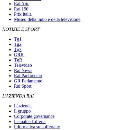
Rai Arte
Rai 150
Prix Italia
Museo della radio e della televisione
NOTIZIE E SPORT
Tg1
Tg2
Tg3
GRR
TgR
Televideo
Rai News
Rai Parlamento
GR Parlamento
Rai Sport
L'AZIENDA RAI
L'azienda
Il gruppo
Corporate governance
I canali e l'offerta
Informativa sull'offerta tv