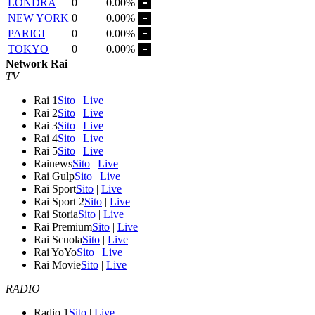
LONDRA
0
0.00%
NEW YORK
0
0.00%
PARIGI
0
0.00%
TOKYO
0
0.00%
Network Rai
TV
Rai 1
Sito
|
Live
Rai 2
Sito
|
Live
Rai 3
Sito
|
Live
Rai 4
Sito
|
Live
Rai 5
Sito
|
Live
Rainews
Sito
|
Live
Rai Gulp
Sito
|
Live
Rai Sport
Sito
|
Live
Rai Sport 2
Sito
|
Live
Rai Storia
Sito
|
Live
Rai Premium
Sito
|
Live
Rai Scuola
Sito
|
Live
Rai YoYo
Sito
|
Live
Rai Movie
Sito
|
Live
RADIO
Radio 1
Sito
|
Live