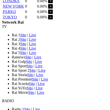
LONDRA
0
0.00%
NEW YORK
0
0.00%
PARIGI
0
0.00%
TOKYO
0
0.00%
Network Rai
TV
Rai 1
Sito
|
Live
Rai 2
Sito
|
Live
Rai 3
Sito
|
Live
Rai 4
Sito
|
Live
Rai 5
Sito
|
Live
Rainews
Sito
|
Live
Rai Gulp
Sito
|
Live
Rai Sport
Sito
|
Live
Rai Sport 2
Sito
|
Live
Rai Storia
Sito
|
Live
Rai Premium
Sito
|
Live
Rai Scuola
Sito
|
Live
Rai YoYo
Sito
|
Live
Rai Movie
Sito
|
Live
RADIO
Radio 1
Sito
|
Live