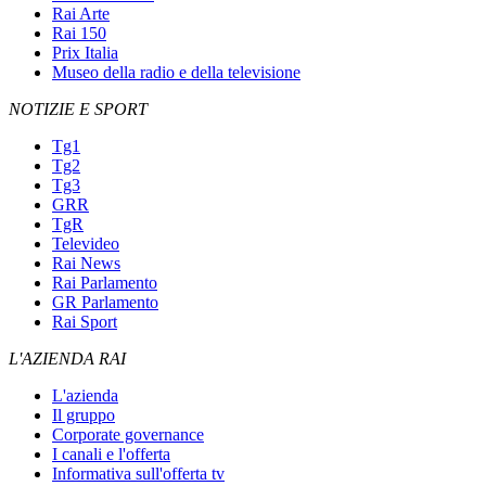
Rai Arte
Rai 150
Prix Italia
Museo della radio e della televisione
NOTIZIE E SPORT
Tg1
Tg2
Tg3
GRR
TgR
Televideo
Rai News
Rai Parlamento
GR Parlamento
Rai Sport
L'AZIENDA RAI
L'azienda
Il gruppo
Corporate governance
I canali e l'offerta
Informativa sull'offerta tv