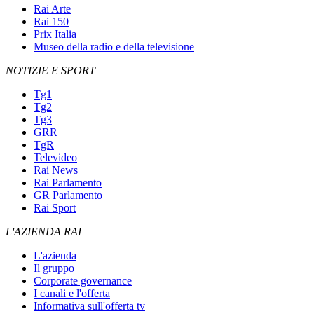
Rai Arte
Rai 150
Prix Italia
Museo della radio e della televisione
NOTIZIE E SPORT
Tg1
Tg2
Tg3
GRR
TgR
Televideo
Rai News
Rai Parlamento
GR Parlamento
Rai Sport
L'AZIENDA RAI
L'azienda
Il gruppo
Corporate governance
I canali e l'offerta
Informativa sull'offerta tv