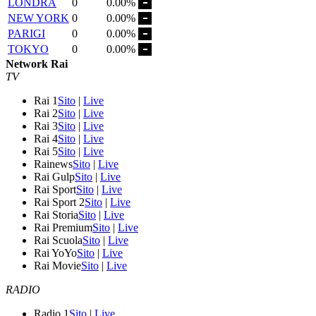
LONDRA
0
0.00%
NEW YORK
0
0.00%
PARIGI
0
0.00%
TOKYO
0
0.00%
Network Rai
TV
Rai 1
Sito
|
Live
Rai 2
Sito
|
Live
Rai 3
Sito
|
Live
Rai 4
Sito
|
Live
Rai 5
Sito
|
Live
Rainews
Sito
|
Live
Rai Gulp
Sito
|
Live
Rai Sport
Sito
|
Live
Rai Sport 2
Sito
|
Live
Rai Storia
Sito
|
Live
Rai Premium
Sito
|
Live
Rai Scuola
Sito
|
Live
Rai YoYo
Sito
|
Live
Rai Movie
Sito
|
Live
RADIO
Radio 1
Sito
|
Live