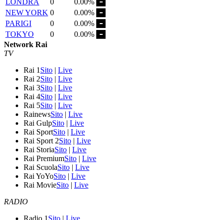
LONDRA
0
0.00%
NEW YORK
0
0.00%
PARIGI
0
0.00%
TOKYO
0
0.00%
Network Rai
TV
Rai 1
Sito
|
Live
Rai 2
Sito
|
Live
Rai 3
Sito
|
Live
Rai 4
Sito
|
Live
Rai 5
Sito
|
Live
Rainews
Sito
|
Live
Rai Gulp
Sito
|
Live
Rai Sport
Sito
|
Live
Rai Sport 2
Sito
|
Live
Rai Storia
Sito
|
Live
Rai Premium
Sito
|
Live
Rai Scuola
Sito
|
Live
Rai YoYo
Sito
|
Live
Rai Movie
Sito
|
Live
RADIO
Radio 1
Sito
|
Live