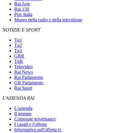
Rai Arte
Rai 150
Prix Italia
Museo della radio e della televisione
NOTIZIE E SPORT
Tg1
Tg2
Tg3
GRR
TgR
Televideo
Rai News
Rai Parlamento
GR Parlamento
Rai Sport
L'AZIENDA RAI
L'azienda
Il gruppo
Corporate governance
I canali e l'offerta
Informativa sull'offerta tv