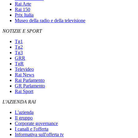
Rai Arte
Rai 150
Prix Italia
Museo della radio e della televisione
NOTIZIE E SPORT
Tg1
Tg2
Tg3
GRR
TgR
Televideo
Rai News
Rai Parlamento
GR Parlamento
Rai Sport
L'AZIENDA RAI
L'azienda
Il gruppo
Corporate governance
I canali e l'offerta
Informativa sull'offerta tv