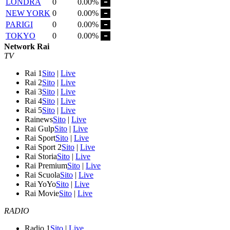
LONDRA
0
0.00%
NEW YORK
0
0.00%
PARIGI
0
0.00%
TOKYO
0
0.00%
Network Rai
TV
Rai 1
Sito
|
Live
Rai 2
Sito
|
Live
Rai 3
Sito
|
Live
Rai 4
Sito
|
Live
Rai 5
Sito
|
Live
Rainews
Sito
|
Live
Rai Gulp
Sito
|
Live
Rai Sport
Sito
|
Live
Rai Sport 2
Sito
|
Live
Rai Storia
Sito
|
Live
Rai Premium
Sito
|
Live
Rai Scuola
Sito
|
Live
Rai YoYo
Sito
|
Live
Rai Movie
Sito
|
Live
RADIO
Radio 1
Sito
|
Live