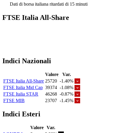
Dati di borsa italiana ritardati di 15 minuti
FTSE Italia All-Share
Indici Nazionali
Valore
Var.
FTSE Italia All-Share
25720
-1.40%
FTSE Italia Mid Cap
39374
-1.08%
FTSE Italia STAR
46268
-0.87%
FTSE MIB
23707
-1.45%
Indici Esteri
Valore
Var.