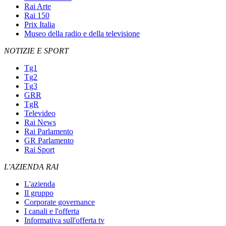
Rai Arte
Rai 150
Prix Italia
Museo della radio e della televisione
NOTIZIE E SPORT
Tg1
Tg2
Tg3
GRR
TgR
Televideo
Rai News
Rai Parlamento
GR Parlamento
Rai Sport
L'AZIENDA RAI
L'azienda
Il gruppo
Corporate governance
I canali e l'offerta
Informativa sull'offerta tv