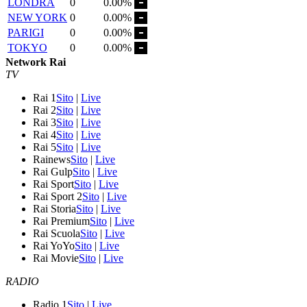
LONDRA
0
0.00%
NEW YORK
0
0.00%
PARIGI
0
0.00%
TOKYO
0
0.00%
Network Rai
TV
Rai 1
Sito
|
Live
Rai 2
Sito
|
Live
Rai 3
Sito
|
Live
Rai 4
Sito
|
Live
Rai 5
Sito
|
Live
Rainews
Sito
|
Live
Rai Gulp
Sito
|
Live
Rai Sport
Sito
|
Live
Rai Sport 2
Sito
|
Live
Rai Storia
Sito
|
Live
Rai Premium
Sito
|
Live
Rai Scuola
Sito
|
Live
Rai YoYo
Sito
|
Live
Rai Movie
Sito
|
Live
RADIO
Radio 1
Sito
|
Live