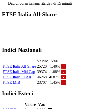
Dati di borsa italiana ritardati di 15 minuti
FTSE Italia All-Share
Indici Nazionali
Valore
Var.
FTSE Italia All-Share
25720
-1.40%
FTSE Italia Mid Cap
39374
-1.08%
FTSE Italia STAR
46268
-0.87%
FTSE MIB
23707
-1.45%
Indici Esteri
Valore
Var.