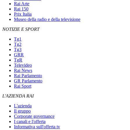
Rai Arte
Rai 150
Prix Italia
Museo della radio e della televisione
NOTIZIE E SPORT
Tg1
Tg2
Tg3
GRR
TgR
Televideo
Rai News
Rai Parlamento
GR Parlamento
Rai Sport
L'AZIENDA RAI
L'azienda
Il gruppo
Corporate governance
I canali e l'offerta
Informativa sull'offerta tv