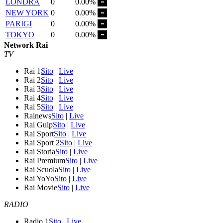
LONDRA
0
0.00%
NEW YORK
0
0.00%
PARIGI
0
0.00%
TOKYO
0
0.00%
Network Rai
TV
Rai 1
Sito
|
Live
Rai 2
Sito
|
Live
Rai 3
Sito
|
Live
Rai 4
Sito
|
Live
Rai 5
Sito
|
Live
Rainews
Sito
|
Live
Rai Gulp
Sito
|
Live
Rai Sport
Sito
|
Live
Rai Sport 2
Sito
|
Live
Rai Storia
Sito
|
Live
Rai Premium
Sito
|
Live
Rai Scuola
Sito
|
Live
Rai YoYo
Sito
|
Live
Rai Movie
Sito
|
Live
RADIO
Radio 1
Sito
|
Live