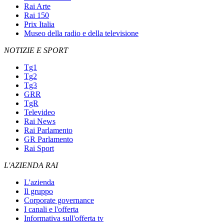
Rai Arte
Rai 150
Prix Italia
Museo della radio e della televisione
NOTIZIE E SPORT
Tg1
Tg2
Tg3
GRR
TgR
Televideo
Rai News
Rai Parlamento
GR Parlamento
Rai Sport
L'AZIENDA RAI
L'azienda
Il gruppo
Corporate governance
I canali e l'offerta
Informativa sull'offerta tv