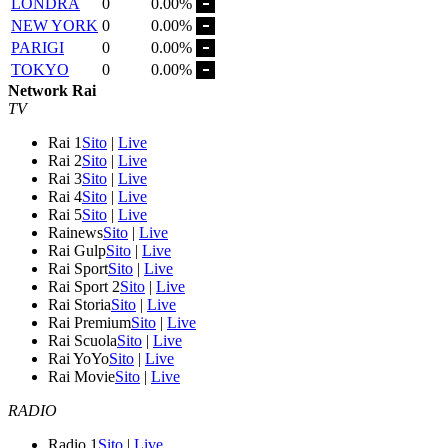
LONDRA
0
0.00%
NEW YORK
0
0.00%
PARIGI
0
0.00%
TOKYO
0
0.00%
Network Rai
TV
Rai 1
Sito
|
Live
Rai 2
Sito
|
Live
Rai 3
Sito
|
Live
Rai 4
Sito
|
Live
Rai 5
Sito
|
Live
Rainews
Sito
|
Live
Rai Gulp
Sito
|
Live
Rai Sport
Sito
|
Live
Rai Sport 2
Sito
|
Live
Rai Storia
Sito
|
Live
Rai Premium
Sito
|
Live
Rai Scuola
Sito
|
Live
Rai YoYo
Sito
|
Live
Rai Movie
Sito
|
Live
RADIO
Radio 1
Sito
|
Live