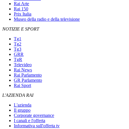
Rai Arte
Rai 150
Prix Italia
Museo della radio e della televisione
NOTIZIE E SPORT
Tg1
Tg2
Tg3
GRR
TgR
Televideo
Rai News
Rai Parlamento
GR Parlamento
Rai Sport
L'AZIENDA RAI
L'azienda
Il gruppo
Corporate governance
I canali e l'offerta
Informativa sull'offerta tv