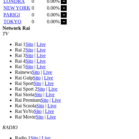
LONDRA
0
0.00%
NEW YORK
0
0.00%
PARIGI
0
0.00%
TOKYO
0
0.00%
Network Rai
TV
Rai 1
Sito
|
Live
Rai 2
Sito
|
Live
Rai 3
Sito
|
Live
Rai 4
Sito
|
Live
Rai 5
Sito
|
Live
Rainews
Sito
|
Live
Rai Gulp
Sito
|
Live
Rai Sport
Sito
|
Live
Rai Sport 2
Sito
|
Live
Rai Storia
Sito
|
Live
Rai Premium
Sito
|
Live
Rai Scuola
Sito
|
Live
Rai YoYo
Sito
|
Live
Rai Movie
Sito
|
Live
RADIO
Radio 1
Sito
|
Live