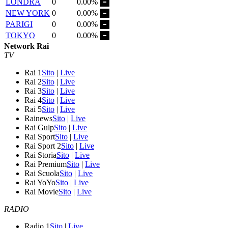
LONDRA
0
0.00%
NEW YORK
0
0.00%
PARIGI
0
0.00%
TOKYO
0
0.00%
Network Rai
TV
Rai 1
Sito
|
Live
Rai 2
Sito
|
Live
Rai 3
Sito
|
Live
Rai 4
Sito
|
Live
Rai 5
Sito
|
Live
Rainews
Sito
|
Live
Rai Gulp
Sito
|
Live
Rai Sport
Sito
|
Live
Rai Sport 2
Sito
|
Live
Rai Storia
Sito
|
Live
Rai Premium
Sito
|
Live
Rai Scuola
Sito
|
Live
Rai YoYo
Sito
|
Live
Rai Movie
Sito
|
Live
RADIO
Radio 1
Sito
|
Live