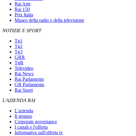
Rai Arte
Rai 150
Prix Italia
Museo della radio e della televisione
NOTIZIE E SPORT
Tg1
Tg2
Tg3
GRR
TgR
Televideo
Rai News
Rai Parlamento
GR Parlamento
Rai Sport
L'AZIENDA RAI
L'azienda
Il gruppo
Corporate governance
I canali e l'offerta
Informativa sull'offerta tv