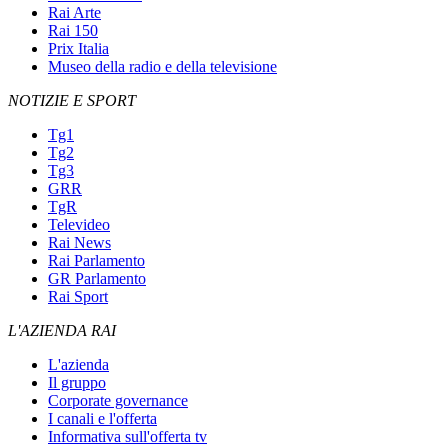
Rai Arte
Rai 150
Prix Italia
Museo della radio e della televisione
NOTIZIE E SPORT
Tg1
Tg2
Tg3
GRR
TgR
Televideo
Rai News
Rai Parlamento
GR Parlamento
Rai Sport
L'AZIENDA RAI
L'azienda
Il gruppo
Corporate governance
I canali e l'offerta
Informativa sull'offerta tv