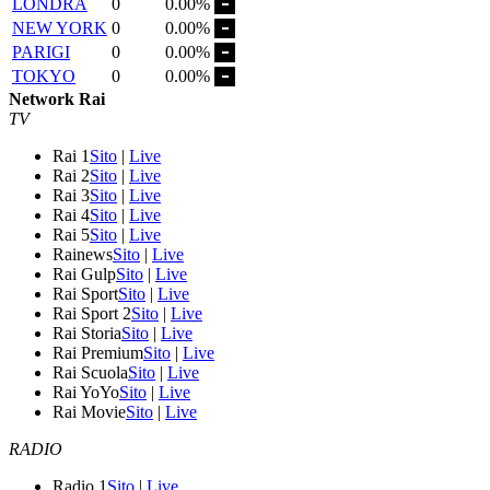
LONDRA
0
0.00%
NEW YORK
0
0.00%
PARIGI
0
0.00%
TOKYO
0
0.00%
Network Rai
TV
Rai 1
Sito
|
Live
Rai 2
Sito
|
Live
Rai 3
Sito
|
Live
Rai 4
Sito
|
Live
Rai 5
Sito
|
Live
Rainews
Sito
|
Live
Rai Gulp
Sito
|
Live
Rai Sport
Sito
|
Live
Rai Sport 2
Sito
|
Live
Rai Storia
Sito
|
Live
Rai Premium
Sito
|
Live
Rai Scuola
Sito
|
Live
Rai YoYo
Sito
|
Live
Rai Movie
Sito
|
Live
RADIO
Radio 1
Sito
|
Live