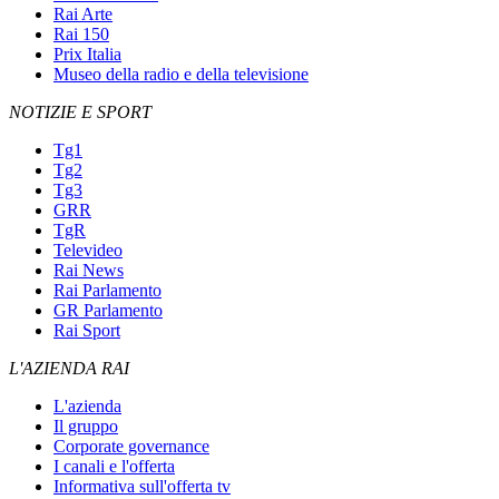
Rai Arte
Rai 150
Prix Italia
Museo della radio e della televisione
NOTIZIE E SPORT
Tg1
Tg2
Tg3
GRR
TgR
Televideo
Rai News
Rai Parlamento
GR Parlamento
Rai Sport
L'AZIENDA RAI
L'azienda
Il gruppo
Corporate governance
I canali e l'offerta
Informativa sull'offerta tv