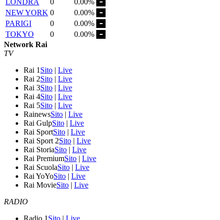
LONDRA
0
0.00%
NEW YORK
0
0.00%
PARIGI
0
0.00%
TOKYO
0
0.00%
Network Rai
TV
Rai 1
Sito
|
Live
Rai 2
Sito
|
Live
Rai 3
Sito
|
Live
Rai 4
Sito
|
Live
Rai 5
Sito
|
Live
Rainews
Sito
|
Live
Rai Gulp
Sito
|
Live
Rai Sport
Sito
|
Live
Rai Sport 2
Sito
|
Live
Rai Storia
Sito
|
Live
Rai Premium
Sito
|
Live
Rai Scuola
Sito
|
Live
Rai YoYo
Sito
|
Live
Rai Movie
Sito
|
Live
RADIO
Radio 1
Sito
|
Live