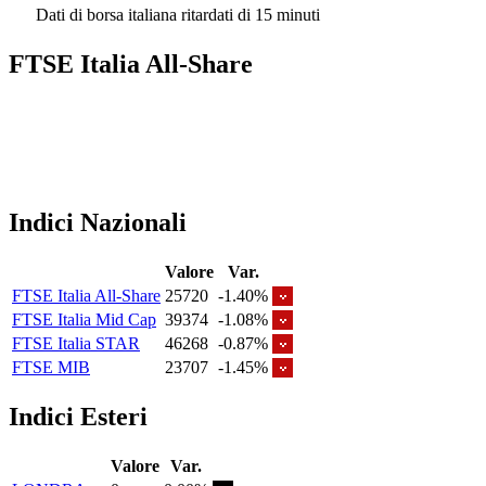
Dati di borsa italiana ritardati di 15 minuti
FTSE Italia All-Share
Indici Nazionali
Valore
Var.
FTSE Italia All-Share
25720
-1.40%
FTSE Italia Mid Cap
39374
-1.08%
FTSE Italia STAR
46268
-0.87%
FTSE MIB
23707
-1.45%
Indici Esteri
Valore
Var.