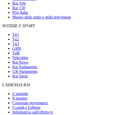
Rai Arte
Rai 150
Prix Italia
Museo della radio e della televisione
NOTIZIE E SPORT
Tg1
Tg2
Tg3
GRR
TgR
Televideo
Rai News
Rai Parlamento
GR Parlamento
Rai Sport
L'AZIENDA RAI
L'azienda
Il gruppo
Corporate governance
I canali e l'offerta
Informativa sull'offerta tv