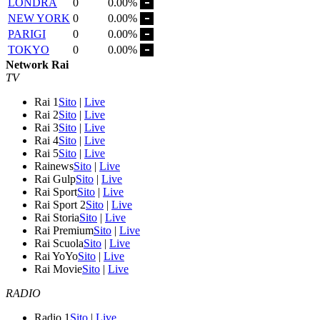
LONDRA
0
0.00%
NEW YORK
0
0.00%
PARIGI
0
0.00%
TOKYO
0
0.00%
Network Rai
TV
Rai 1
Sito
|
Live
Rai 2
Sito
|
Live
Rai 3
Sito
|
Live
Rai 4
Sito
|
Live
Rai 5
Sito
|
Live
Rainews
Sito
|
Live
Rai Gulp
Sito
|
Live
Rai Sport
Sito
|
Live
Rai Sport 2
Sito
|
Live
Rai Storia
Sito
|
Live
Rai Premium
Sito
|
Live
Rai Scuola
Sito
|
Live
Rai YoYo
Sito
|
Live
Rai Movie
Sito
|
Live
RADIO
Radio 1
Sito
|
Live