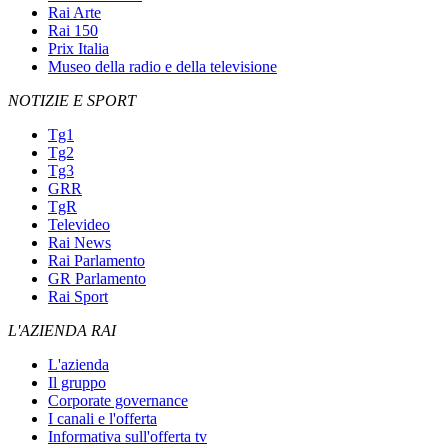
Rai Arte
Rai 150
Prix Italia
Museo della radio e della televisione
NOTIZIE E SPORT
Tg1
Tg2
Tg3
GRR
TgR
Televideo
Rai News
Rai Parlamento
GR Parlamento
Rai Sport
L'AZIENDA RAI
L'azienda
Il gruppo
Corporate governance
I canali e l'offerta
Informativa sull'offerta tv