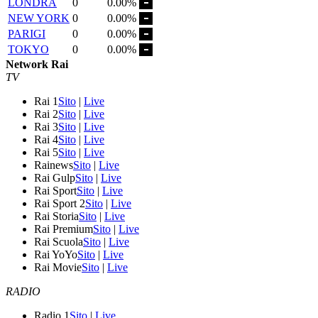
LONDRA
0
0.00%
NEW YORK
0
0.00%
PARIGI
0
0.00%
TOKYO
0
0.00%
Network Rai
TV
Rai 1
Sito
|
Live
Rai 2
Sito
|
Live
Rai 3
Sito
|
Live
Rai 4
Sito
|
Live
Rai 5
Sito
|
Live
Rainews
Sito
|
Live
Rai Gulp
Sito
|
Live
Rai Sport
Sito
|
Live
Rai Sport 2
Sito
|
Live
Rai Storia
Sito
|
Live
Rai Premium
Sito
|
Live
Rai Scuola
Sito
|
Live
Rai YoYo
Sito
|
Live
Rai Movie
Sito
|
Live
RADIO
Radio 1
Sito
|
Live