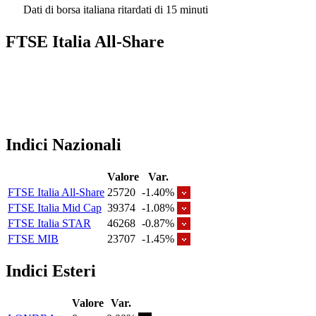
Dati di borsa italiana ritardati di 15 minuti
FTSE Italia All-Share
Indici Nazionali
Valore
Var.
FTSE Italia All-Share
25720
-1.40%
FTSE Italia Mid Cap
39374
-1.08%
FTSE Italia STAR
46268
-0.87%
FTSE MIB
23707
-1.45%
Indici Esteri
Valore
Var.