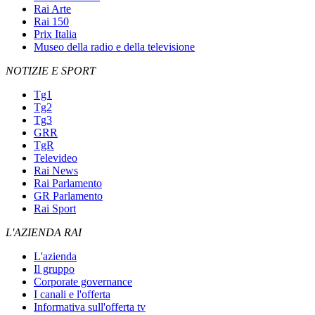
Rai Arte
Rai 150
Prix Italia
Museo della radio e della televisione
NOTIZIE E SPORT
Tg1
Tg2
Tg3
GRR
TgR
Televideo
Rai News
Rai Parlamento
GR Parlamento
Rai Sport
L'AZIENDA RAI
L'azienda
Il gruppo
Corporate governance
I canali e l'offerta
Informativa sull'offerta tv