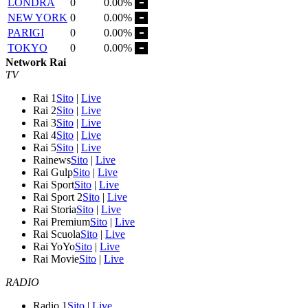
LONDRA
0
0.00%
NEW YORK
0
0.00%
PARIGI
0
0.00%
TOKYO
0
0.00%
Network Rai
TV
Rai 1
Sito
|
Live
Rai 2
Sito
|
Live
Rai 3
Sito
|
Live
Rai 4
Sito
|
Live
Rai 5
Sito
|
Live
Rainews
Sito
|
Live
Rai Gulp
Sito
|
Live
Rai Sport
Sito
|
Live
Rai Sport 2
Sito
|
Live
Rai Storia
Sito
|
Live
Rai Premium
Sito
|
Live
Rai Scuola
Sito
|
Live
Rai YoYo
Sito
|
Live
Rai Movie
Sito
|
Live
RADIO
Radio 1
Sito
|
Live