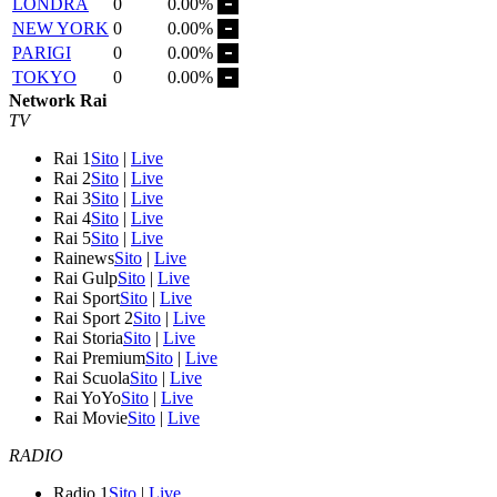
LONDRA
0
0.00%
NEW YORK
0
0.00%
PARIGI
0
0.00%
TOKYO
0
0.00%
Network Rai
TV
Rai 1
Sito
|
Live
Rai 2
Sito
|
Live
Rai 3
Sito
|
Live
Rai 4
Sito
|
Live
Rai 5
Sito
|
Live
Rainews
Sito
|
Live
Rai Gulp
Sito
|
Live
Rai Sport
Sito
|
Live
Rai Sport 2
Sito
|
Live
Rai Storia
Sito
|
Live
Rai Premium
Sito
|
Live
Rai Scuola
Sito
|
Live
Rai YoYo
Sito
|
Live
Rai Movie
Sito
|
Live
RADIO
Radio 1
Sito
|
Live