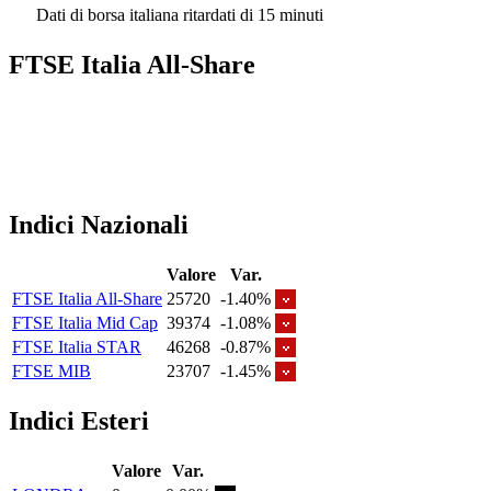
Dati di borsa italiana ritardati di 15 minuti
FTSE Italia All-Share
Indici Nazionali
Valore
Var.
FTSE Italia All-Share
25720
-1.40%
FTSE Italia Mid Cap
39374
-1.08%
FTSE Italia STAR
46268
-0.87%
FTSE MIB
23707
-1.45%
Indici Esteri
Valore
Var.