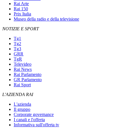
Rai Arte
Rai 150
Prix Italia
Museo della radio e della televisione
NOTIZIE E SPORT
Tg1
Tg2
Tg3
GRR
TgR
Televideo
Rai News
Rai Parlamento
GR Parlamento
Rai Sport
L'AZIENDA RAI
L'azienda
Il gruppo
Corporate governance
I canali e l'offerta
Informativa sull'offerta tv