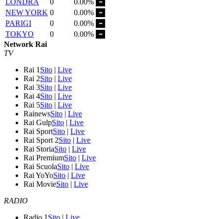
LONDRA
0
0.00%
NEW YORK
0
0.00%
PARIGI
0
0.00%
TOKYO
0
0.00%
Network Rai
TV
Rai 1
Sito
|
Live
Rai 2
Sito
|
Live
Rai 3
Sito
|
Live
Rai 4
Sito
|
Live
Rai 5
Sito
|
Live
Rainews
Sito
|
Live
Rai Gulp
Sito
|
Live
Rai Sport
Sito
|
Live
Rai Sport 2
Sito
|
Live
Rai Storia
Sito
|
Live
Rai Premium
Sito
|
Live
Rai Scuola
Sito
|
Live
Rai YoYo
Sito
|
Live
Rai Movie
Sito
|
Live
RADIO
Radio 1
Sito
|
Live