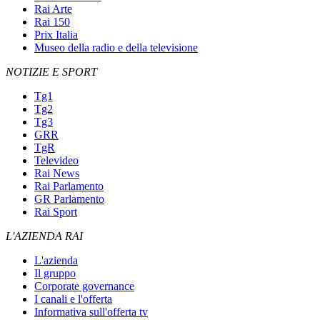
Rai Arte
Rai 150
Prix Italia
Museo della radio e della televisione
NOTIZIE E SPORT
Tg1
Tg2
Tg3
GRR
TgR
Televideo
Rai News
Rai Parlamento
GR Parlamento
Rai Sport
L'AZIENDA RAI
L'azienda
Il gruppo
Corporate governance
I canali e l'offerta
Informativa sull'offerta tv