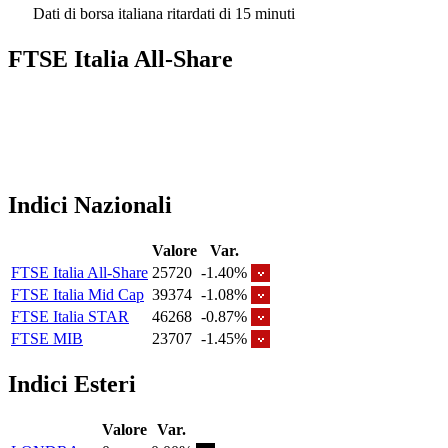
Dati di borsa italiana ritardati di 15 minuti
FTSE Italia All-Share
Indici Nazionali
Valore
Var.
FTSE Italia All-Share
25720
-1.40%
FTSE Italia Mid Cap
39374
-1.08%
FTSE Italia STAR
46268
-0.87%
FTSE MIB
23707
-1.45%
Indici Esteri
Valore
Var.