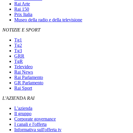
Rai Arte
Rai 150
Prix Italia
Museo della radio e della televisione
NOTIZIE E SPORT
Tg1
Tg2
Tg3
GRR
TgR
Televideo
Rai News
Rai Parlamento
GR Parlamento
Rai Sport
L'AZIENDA RAI
L'azienda
Il gruppo
Corporate governance
I canali e l'offerta
Informativa sull'offerta tv