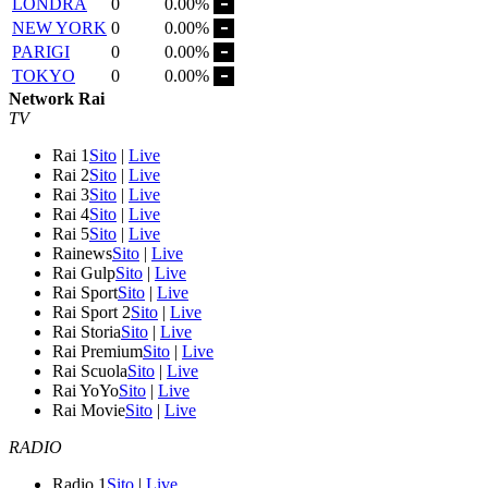
LONDRA
0
0.00%
NEW YORK
0
0.00%
PARIGI
0
0.00%
TOKYO
0
0.00%
Network Rai
TV
Rai 1
Sito
|
Live
Rai 2
Sito
|
Live
Rai 3
Sito
|
Live
Rai 4
Sito
|
Live
Rai 5
Sito
|
Live
Rainews
Sito
|
Live
Rai Gulp
Sito
|
Live
Rai Sport
Sito
|
Live
Rai Sport 2
Sito
|
Live
Rai Storia
Sito
|
Live
Rai Premium
Sito
|
Live
Rai Scuola
Sito
|
Live
Rai YoYo
Sito
|
Live
Rai Movie
Sito
|
Live
RADIO
Radio 1
Sito
|
Live