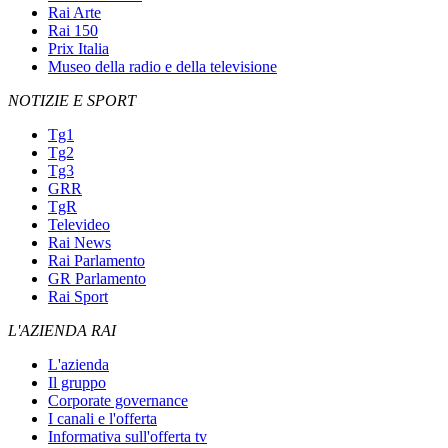
Rai Arte
Rai 150
Prix Italia
Museo della radio e della televisione
NOTIZIE E SPORT
Tg1
Tg2
Tg3
GRR
TgR
Televideo
Rai News
Rai Parlamento
GR Parlamento
Rai Sport
L'AZIENDA RAI
L'azienda
Il gruppo
Corporate governance
I canali e l'offerta
Informativa sull'offerta tv