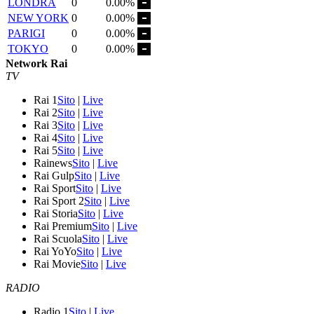
LONDRA
0
0.00%
NEW YORK
0
0.00%
PARIGI
0
0.00%
TOKYO
0
0.00%
Network Rai
TV
Rai 1
Sito
|
Live
Rai 2
Sito
|
Live
Rai 3
Sito
|
Live
Rai 4
Sito
|
Live
Rai 5
Sito
|
Live
Rainews
Sito
|
Live
Rai Gulp
Sito
|
Live
Rai Sport
Sito
|
Live
Rai Sport 2
Sito
|
Live
Rai Storia
Sito
|
Live
Rai Premium
Sito
|
Live
Rai Scuola
Sito
|
Live
Rai YoYo
Sito
|
Live
Rai Movie
Sito
|
Live
RADIO
Radio 1
Sito
|
Live