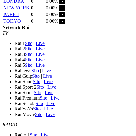
LONDRA
0
0.00%
NEW YORK
0
0.00%
PARIGI
0
0.00%
TOKYO
0
0.00%
Network Rai
TV
Rai 1
Sito
|
Live
Rai 2
Sito
|
Live
Rai 3
Sito
|
Live
Rai 4
Sito
|
Live
Rai 5
Sito
|
Live
Rainews
Sito
|
Live
Rai Gulp
Sito
|
Live
Rai Sport
Sito
|
Live
Rai Sport 2
Sito
|
Live
Rai Storia
Sito
|
Live
Rai Premium
Sito
|
Live
Rai Scuola
Sito
|
Live
Rai YoYo
Sito
|
Live
Rai Movie
Sito
|
Live
RADIO
Radio 1
Sito
|
Live