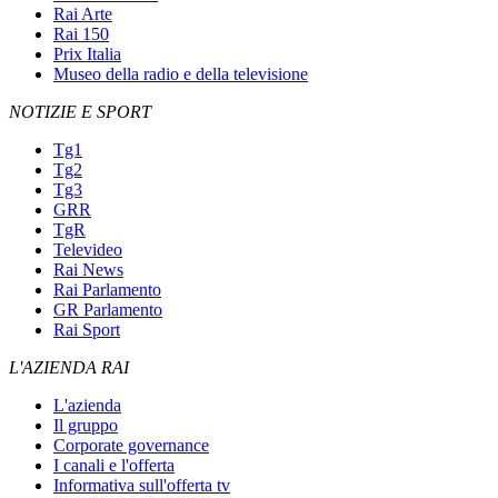
Rai Arte
Rai 150
Prix Italia
Museo della radio e della televisione
NOTIZIE E SPORT
Tg1
Tg2
Tg3
GRR
TgR
Televideo
Rai News
Rai Parlamento
GR Parlamento
Rai Sport
L'AZIENDA RAI
L'azienda
Il gruppo
Corporate governance
I canali e l'offerta
Informativa sull'offerta tv